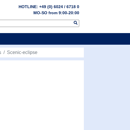
HOTLINE: +49 (0) 6024 / 6718 0
MO-SO from 9:00-20:00
s
Scenic-eclipse