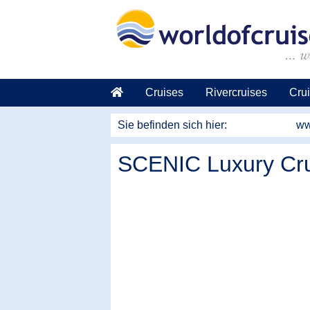
weiter zum Haupkontent
Cruises
Rivercruises
Crui
Sie befinden sich hier:
ww
SCENIC Luxury Crui